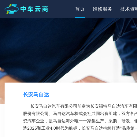
首页
维修服务
技术资
长安马自达
长安马自达汽车有限公司前身为长安福特马自达汽车有限公司南
股份有限公司、马自达汽车株式会社共同出资组建，双方各占5
资汽车企业，是马自达海外唯一一家集生产、采购、研发、销
造2025和工业4.0时代为航标，长安马自达持续打造“品
地址：南京市江宁开发区苏源大道66号