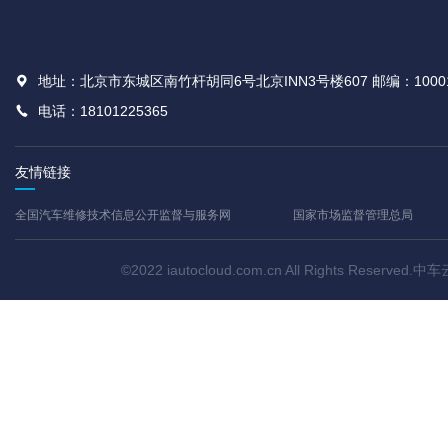
地址：北京市东城区南竹杆胡同6号北京INN3号楼607 邮编：1000
电话：18101225365
友情链接
全国汽车维修技术信息公开监督与服务网
国家市场监督管理总局
©2022 iautocloud.com.cn All Rights Res