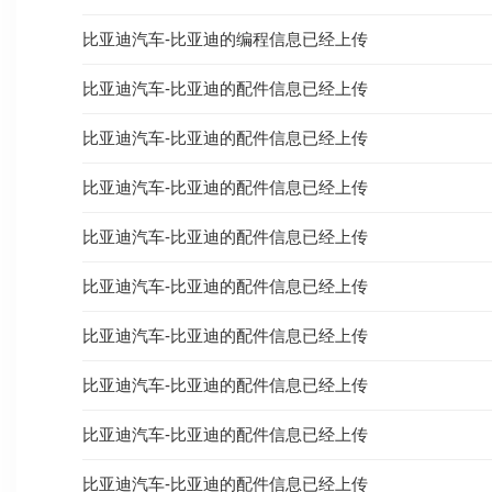
比亚迪汽车-比亚迪的编程信息已经上传
比亚迪汽车-比亚迪的配件信息已经上传
比亚迪汽车-比亚迪的配件信息已经上传
比亚迪汽车-比亚迪的配件信息已经上传
比亚迪汽车-比亚迪的配件信息已经上传
比亚迪汽车-比亚迪的配件信息已经上传
比亚迪汽车-比亚迪的配件信息已经上传
比亚迪汽车-比亚迪的配件信息已经上传
比亚迪汽车-比亚迪的配件信息已经上传
比亚迪汽车-比亚迪的配件信息已经上传