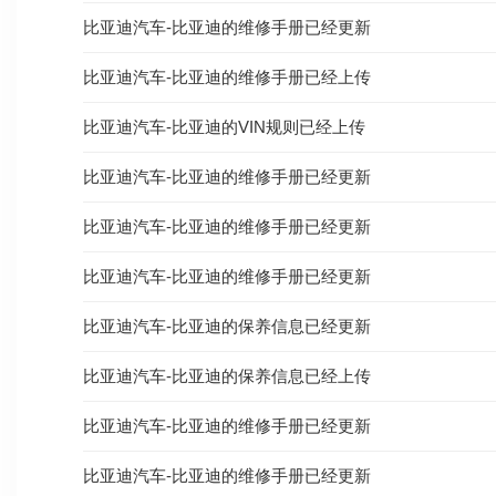
比亚迪汽车-比亚迪的维修手册已经更新
比亚迪汽车-比亚迪的维修手册已经上传
比亚迪汽车-比亚迪的VIN规则已经上传
比亚迪汽车-比亚迪的维修手册已经更新
比亚迪汽车-比亚迪的维修手册已经更新
比亚迪汽车-比亚迪的维修手册已经更新
比亚迪汽车-比亚迪的保养信息已经更新
比亚迪汽车-比亚迪的保养信息已经上传
比亚迪汽车-比亚迪的维修手册已经更新
比亚迪汽车-比亚迪的维修手册已经更新