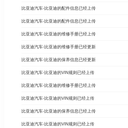
比亚迪汽车-比亚迪的配件信息已经上传
比亚迪汽车-比亚迪的配件信息已经上传
比亚迪汽车-比亚迪的维修手册已经上传
比亚迪汽车-比亚迪的维修手册已经更新
比亚迪汽车-比亚迪的保养信息已经更新
比亚迪汽车-比亚迪的VIN规则已经上传
比亚迪汽车-比亚迪的维修手册已经上传
比亚迪汽车-比亚迪的VIN规则已经上传
比亚迪汽车-比亚迪的保养信息已经上传
比亚迪汽车-比亚迪的VIN规则已经上传