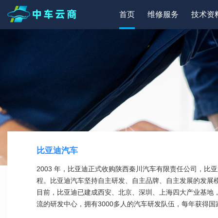
首页
维修服务
技术资
比亚迪汽车
2003 年，比亚迪正式收购陕西秦川汽车有限责任公司，
程。比亚迪汽车坚持自主研发、自主品牌、自主发展的发展模
目前，比亚迪已建成西安、北京、深圳、上海四大产业基地
流的研发中心，拥有3000多人的汽车研发队伍，每年获得
总产能将达到30万辆，并建成第二研发中心，将成为比亚