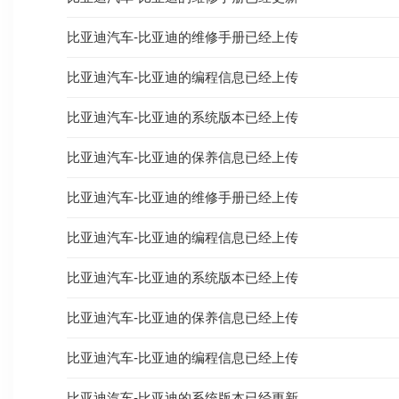
比亚迪汽车-比亚迪的维修手册已经上传
比亚迪汽车-比亚迪的编程信息已经上传
比亚迪汽车-比亚迪的系统版本已经上传
比亚迪汽车-比亚迪的保养信息已经上传
比亚迪汽车-比亚迪的维修手册已经上传
比亚迪汽车-比亚迪的编程信息已经上传
比亚迪汽车-比亚迪的系统版本已经上传
比亚迪汽车-比亚迪的保养信息已经上传
比亚迪汽车-比亚迪的编程信息已经上传
比亚迪汽车-比亚迪的系统版本已经更新