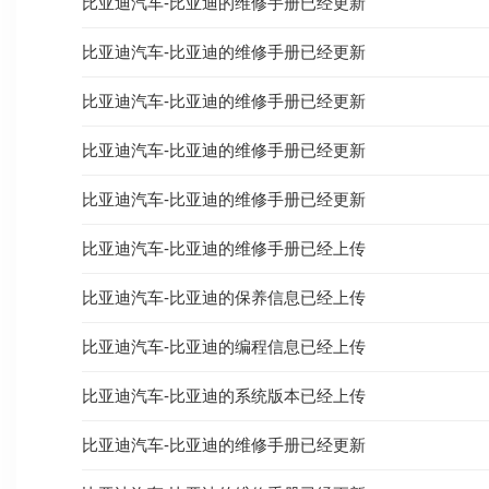
比亚迪汽车-比亚迪的维修手册已经更新
比亚迪汽车-比亚迪的维修手册已经更新
比亚迪汽车-比亚迪的维修手册已经更新
比亚迪汽车-比亚迪的维修手册已经更新
比亚迪汽车-比亚迪的维修手册已经更新
比亚迪汽车-比亚迪的维修手册已经上传
比亚迪汽车-比亚迪的保养信息已经上传
比亚迪汽车-比亚迪的编程信息已经上传
比亚迪汽车-比亚迪的系统版本已经上传
比亚迪汽车-比亚迪的维修手册已经更新