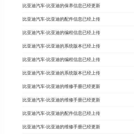
比亚迪汽车-比亚迪的保养信息已经更新
比亚迪汽车-比亚迪的配件信息已经上传
比亚迪汽车-比亚迪的编程信息已经上传
比亚迪汽车-比亚迪的系统版本已经上传
比亚迪汽车-比亚迪的编程信息已经上传
比亚迪汽车-比亚迪的系统版本已经上传
比亚迪汽车-比亚迪的维修手册已经更新
比亚迪汽车-比亚迪的维修手册已经更新
比亚迪汽车-比亚迪的配件信息已经上传
比亚迪汽车-比亚迪的维修手册已经更新