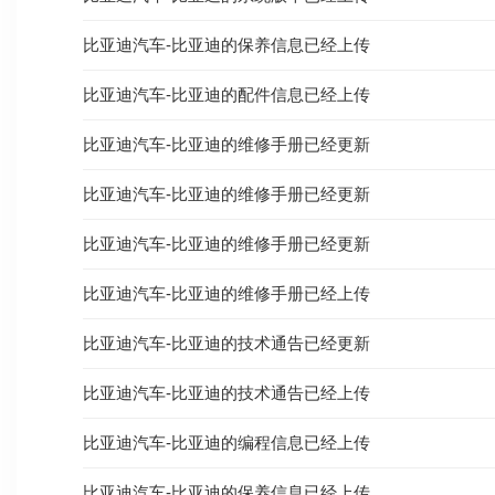
比亚迪汽车-比亚迪的保养信息已经上传
比亚迪汽车-比亚迪的配件信息已经上传
比亚迪汽车-比亚迪的维修手册已经更新
比亚迪汽车-比亚迪的维修手册已经更新
比亚迪汽车-比亚迪的维修手册已经更新
比亚迪汽车-比亚迪的维修手册已经上传
比亚迪汽车-比亚迪的技术通告已经更新
比亚迪汽车-比亚迪的技术通告已经上传
比亚迪汽车-比亚迪的编程信息已经上传
比亚迪汽车-比亚迪的保养信息已经上传