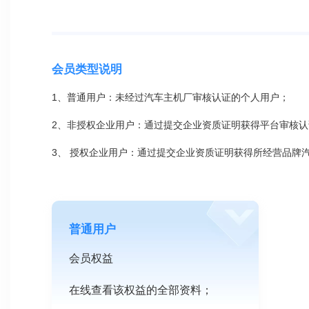
造整车模具。
地址：深圳市坪山新区比亚迪路3009号
邮编：518118
电话：+86-755-89888888
会员类型说明
传真：+86-755-84202222
1、普通用户：未经过汽车主机厂审核认证的个人用户；
2、非授权企业用户：通过提交企业资质证明获得平台审核
3、 授权企业用户：通过提交企业资质证明获得所经营品牌
普通用户
会员权益
在线查看该权益的全部资料；