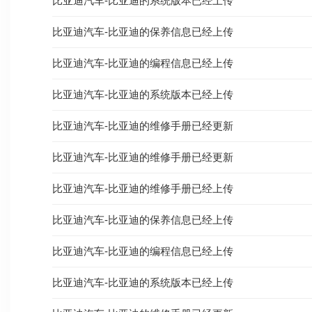
比亚迪汽车-比亚迪的系统版本已经上传
比亚迪汽车-比亚迪的保养信息已经上传
比亚迪汽车-比亚迪的编程信息已经上传
比亚迪汽车-比亚迪的系统版本已经上传
比亚迪汽车-比亚迪的维修手册已经更新
比亚迪汽车-比亚迪的维修手册已经更新
比亚迪汽车-比亚迪的维修手册已经上传
比亚迪汽车-比亚迪的保养信息已经上传
比亚迪汽车-比亚迪的编程信息已经上传
比亚迪汽车-比亚迪的系统版本已经上传