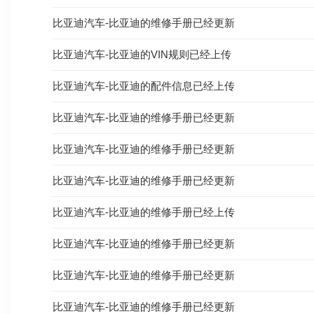
比亚迪汽车-比亚迪的维修手册已经更新
比亚迪汽车-比亚迪的VIN规则已经上传
比亚迪汽车-比亚迪的配件信息已经上传
比亚迪汽车-比亚迪的维修手册已经更新
比亚迪汽车-比亚迪的维修手册已经更新
比亚迪汽车-比亚迪的维修手册已经更新
比亚迪汽车-比亚迪的维修手册已经上传
比亚迪汽车-比亚迪的维修手册已经更新
比亚迪汽车-比亚迪的维修手册已经更新
比亚迪汽车-比亚迪的维修手册已经更新