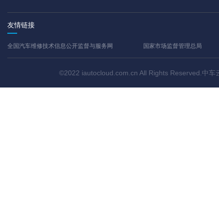
友情链接
全国汽车维修技术信息公开监督与服务网
国家市场监督管理总局
©2022 iautocloud.com.cn All Rights Res