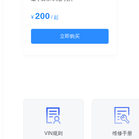
200
¥
/ 起
立即购买
VIN规则
维修手册