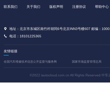
联系我们
关于我们
版权声明
注册协议
帮助中心
地址：北京市东城区南竹杆胡同6号北京INN3号楼607 邮编：1000
电话：18101225365
友情链接
全国汽车维修技术信息公开监督与服务网
国家市场监督管理总局
©2022 iautocloud.com.cn All Rights Res