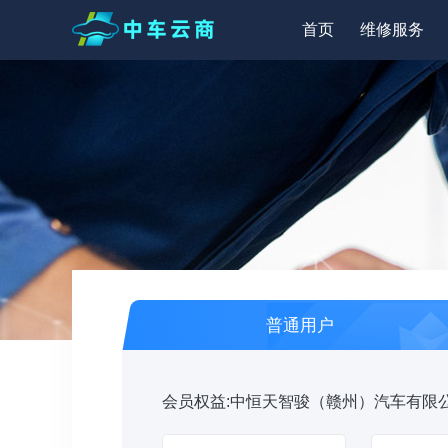
首页
维修服务
普通用户
会员权益:中恒天智骏（赣州）汽车有限