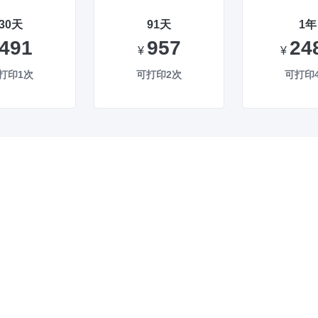
30天
91天
1年
491
957
24
¥
¥
打印1次
可打印2次
可打印