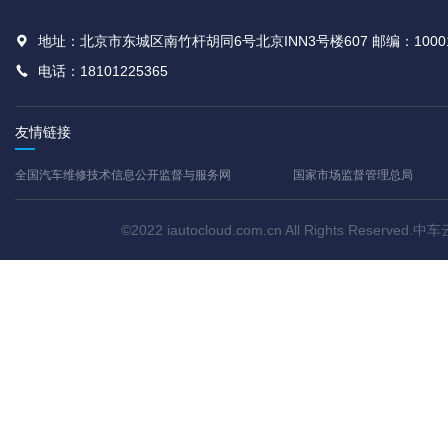
地址：北京市东城区南竹杆胡同6号北京INN3号楼607 邮编：1000
电话：18101225365
友情链接
全国汽车维修技术信息公开监督与服务网
国家市场监督管理总局
©2022 iautocloud.com.cn All Rights Res