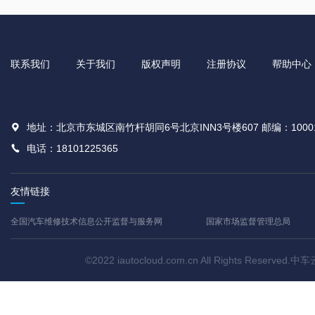
联系我们
关于我们
版权声明
注册协议
帮助中心
地址：北京市东城区南竹杆胡同6号北京INN3号楼607 邮编：1000
电话：18101225365
友情链接
全国汽车维修技术信息公开监督与服务网
国家市场监督管理总局
©2022 iautocloud.com.cn All Rights Res