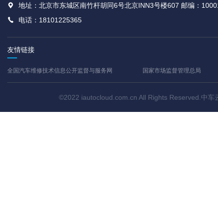
地址：北京市东城区南竹杆胡同6号北京INN3号楼607 邮编：1000
电话：18101225365
友情链接
全国汽车维修技术信息公开监督与服务网
国家市场监督管理总局
©2022 iautocloud.com.cn All Rights Res