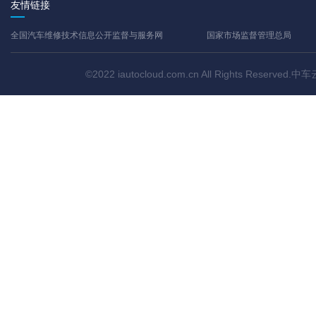
友情链接
全国汽车维修技术信息公开监督与服务网
国家市场监督管理总局
©2022 iautocloud.com.cn All Rights Res