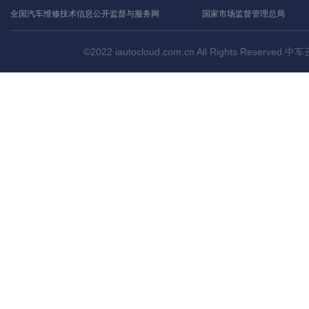
全国汽车维修技术信息公开监督与服务网
国家市场监督管理总局
©2022 iautocloud.com.cn All Rights Res