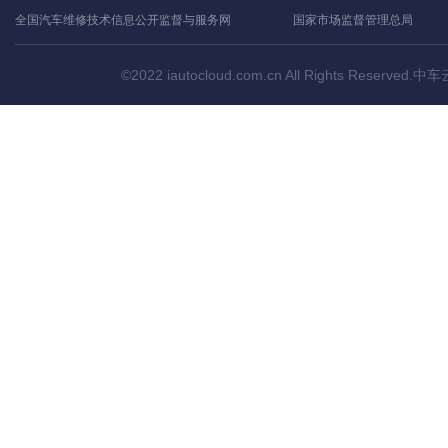
全国汽车维修技术信息公开监督与服务网
国家市场监督管理总局
©2022 iautocloud.com.cn All Rights Res