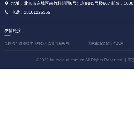
地址：北京市东城区南竹杆胡同6号北京INN3号楼607 邮编：1000
电话：18101225365
友情链接
全国汽车维修技术信息公开监督与服务网
国家市场监督管理总局
©2022 iautocloud.com.cn All Rights Res