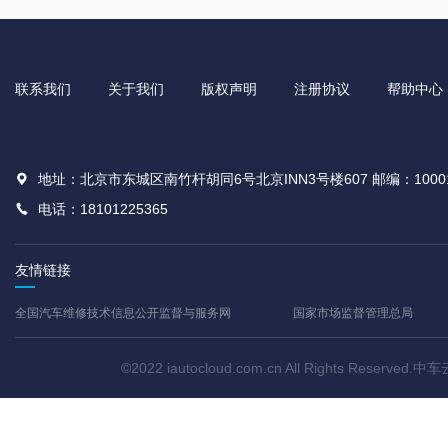
联系我们
关于我们
版权声明
注册协议
帮助中心
地址：北京市东城区南竹杆胡同6号北京INN3号楼607 邮编：1000
电话：18101225365
友情链接
全国汽车维修技术信息公开监督与服务网
国家市场监督管理总局
©2022 iautocloud.com.cn All Rights Res