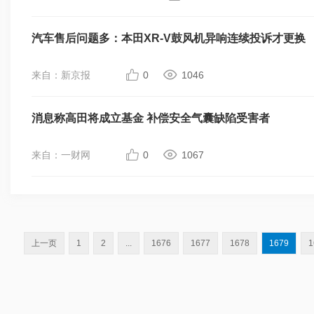
汽车售后问题多：本田XR-V鼓风机异响连续投诉才更换
来自：新京报
0
1046
消息称高田将成立基金 补偿安全气囊缺陷受害者
来自：一财网
0
1067
上一页
1
2
...
1676
1677
1678
1679
1