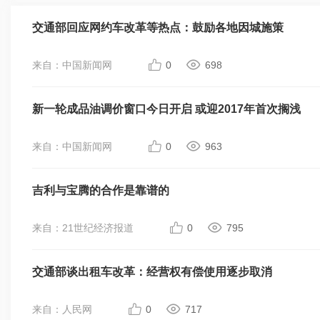
交通部回应网约车改革等热点：鼓励各地因城施策
来自：中国新闻网
0
698
新一轮成品油调价窗口今日开启 或迎2017年首次搁浅
来自：中国新闻网
0
963
吉利与宝腾的合作是靠谱的
来自：21世纪经济报道
0
795
交通部谈出租车改革：经营权有偿使用逐步取消
来自：人民网
0
717