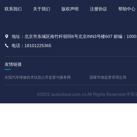
联系我们
关于我们
版权声明
注册协议
帮助中心
地址：北京市东城区南竹杆胡同6号北京INN3号楼607 邮编：1000
电话：18101225365
友情链接
全国汽车维修技术信息公开监督与服务网
国家市场监督管理总局
©2022 iautocloud.com.cn All Rights Res