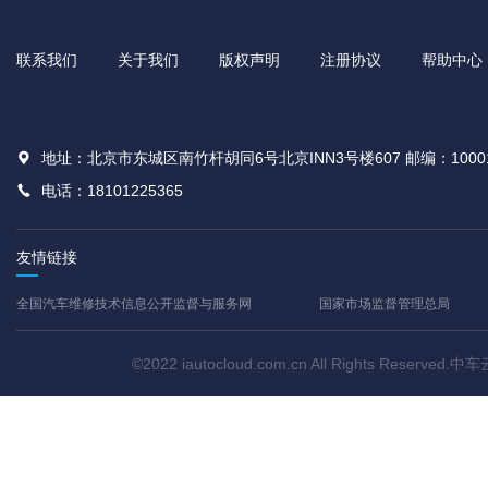
联系我们
关于我们
版权声明
注册协议
帮助中心
地址：北京市东城区南竹杆胡同6号北京INN3号楼607 邮编：1000
电话：18101225365
友情链接
全国汽车维修技术信息公开监督与服务网
国家市场监督管理总局
©2022 iautocloud.com.cn All Rights Res