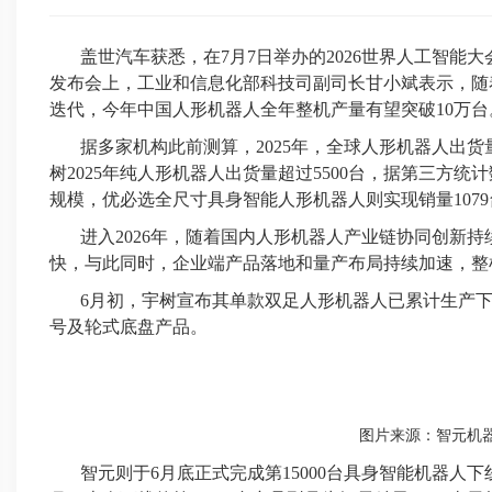
盖世汽车获悉，在7月7日举办的2026世界人工智能
发布会上，工业和信息化部科技司副司长甘小斌表示，随
迭代，今年中国人形机器人全年整机
产量
有望突破10万台
据多家机构此前测算，2025年，全球人形机器人出货量约
树2025年纯人形机器人出货量超过5500台，据第三方统
规模，优必选全尺寸具身智能人形机器人则实现销量1079
进入2026年，随着国内人形机器人产业链协同创新
快，与此同时，企业端产品落地和量产布局持续加速，整
6月初，宇树宣布其单款双足人形机器人已累计生产下线
号及轮式底盘产品。
图片来源：智元机
智元则于6月底正式完成第15000台具身智能机器人