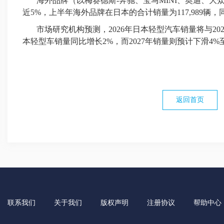
海外品牌（以梅赛德斯-奔驰、宝马MINI、奥迪、
近5%，上半年海外品牌在日本的合计销量为117,989辆，同
市场研究机构
预测
，2026年日本轻型汽车销量将与20
本轻型车销量同比增长2%，而2027年销量则预计下滑4%至
返回首页
联系我们
关于我们
版权声明
注册协议
帮助中心