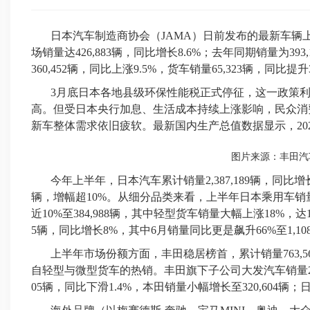
日本汽车制造商协会（JAMA）日前发布的最新车辆
场销量达426,883辆，同比增长8.6%；去年同期销量为39
360,452辆，同比上涨9.5%，货车销量65,323辆，同比提升
3月底日本各地县级环保性能税正式停征，这一政策
高。但受日本央行加息、生活成本持续上涨影响，民众消
新车整体需求依旧疲软。最新国内生产总值数据显示，202
图片来源：丰田汽
今年上半年，日本汽车累计销量2,387,189辆，同比增长1
辆，增幅超10%。从细分品类来看，上半年日本乘用车销量小
近10%至384,988辆，其中轻型货车销量大幅上涨18%，达1
5辆，同比增长8%，其中6月销量同比更是飙升66%至1,10
上半年市场份额方面，丰田稳居榜首，累计销量763,5
自轻型与微型货车的热销。丰田旗下子公司大发
汽车销量
05辆，同比下滑1.4%，本田销量小幅增长至320,604辆；日