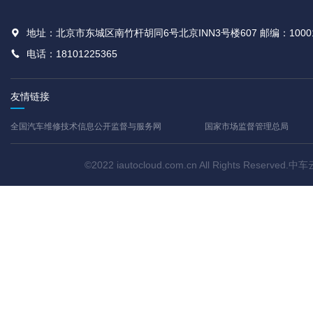
地址：北京市东城区南竹杆胡同6号北京INN3号楼607 邮编：1000
电话：18101225365
友情链接
全国汽车维修技术信息公开监督与服务网
国家市场监督管理总局
©2022 iautocloud.com.cn All Rights Res