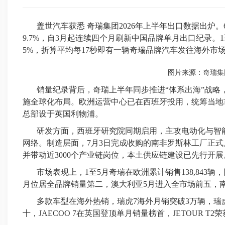
盖世汽车获悉 奇瑞集团2026年上半年出口数据出炉。6
9.7%，自3月起连续四个月刷新中国品牌单月出口纪录。1至6
5%，折算平均每17秒即有一辆奇瑞品牌汽车发往海外市
图片来源：奇瑞集
销量纪录背后，奇瑞上半年同步推进“体系出海”战略
施全球化布局。欧洲运营中心已在西班牙投用，统筹当地
总部设于英国利物浦。
研发方面，西班牙研究院同期启用，主攻电动化与智能出
网络。制造层面，7月3日完成收购的南非罗斯林工厂正式
并带动近3000个产业链岗位，本土供应链建设已先行开展
市场表现上，1至5月奇瑞在欧洲累计销售138,843辆，
月位居全品牌销量第二，澳大利亚5月进入全市场前五，南
多款车型在海外热销，瑞虎7海外月销突破3万辆，瑞
十，JAECOO 7在英国登顶单月销量榜首，JETOUR T