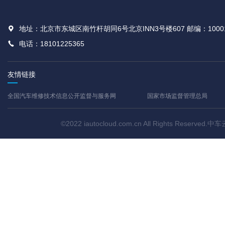
地址：北京市东城区南竹杆胡同6号北京INN3号楼607 邮编：1000
电话：18101225365
友情链接
全国汽车维修技术信息公开监督与服务网
国家市场监督管理总局
©2022 iautocloud.com.cn All Rights Res