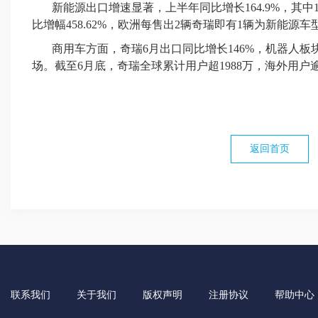
新能源
出口增速显著，上半年同比增长164.9%，其中1
比增幅458.62%，欧洲每售出2辆奇瑞即有1辆为新能源车
商用车方面，奇瑞6月出口同比增长146%，机器人板
场。截至6月底，奇瑞全球累计用户超1988万，海外用户逾
返回首页
联系我们
关于我们
版权声明
注册协议
帮助中心