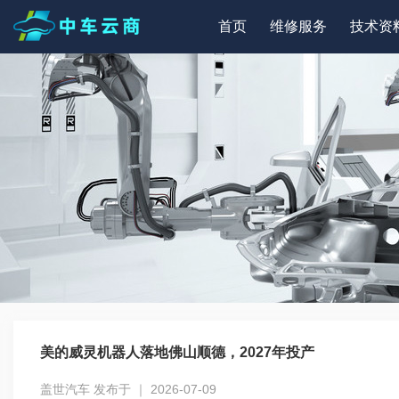
首页
维修服务
技术资
美的威灵机器人落地佛山顺德，2027年投产
盖世汽车 发布于 ｜ 2026-07-09