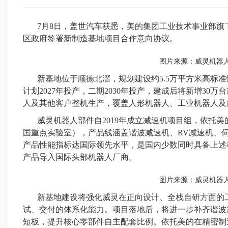
7月8日，盖世汽车获悉，美的集团工业技术事业部旗下W
区政府签署新制造基地项目合作意向协议。
图片来源：威灵机器
新基地位于顺德北滘，规划建设约5.5万平方米高标
计划2027年投产，二期2030年投产，建成后将新增30万
人及其他客户整机生产，覆盖人形机器人、工业机器人及
威灵机器人部件自2019年成立减速机项目组，依托
国重点实验室），产品线涵盖谐波减速机、RV减速机、
产品性能指标达国际领先水平，是国内少数同时具备上述
产品导入国际头部机器人厂商。
图片来源：威灵机器
新基地建设将强化威灵在正向设计、全栈自研方面的
试、交付的体系化能力。项目落地后，将进一步补齐谐波
短板，提升核心零部件自主配套比例。依托美的在精密制