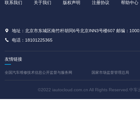
联系我们
关于我们
版权声明
注册协议
帮助中心
地址：北京市东城区南竹杆胡同6号北京INN3号楼607 邮编：1000
电话：18101225365
友情链接
全国汽车维修技术信息公开监督与服务网
国家市场监督管理总局
©2022 iautocloud.com.cn All Rights Res