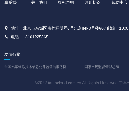
联系我们
关于我们
版权声明
注册协议
帮助中心
地址：北京市东城区南竹杆胡同6号北京INN3号楼607 邮编：1000
电话：18101225365
友情链接
全国汽车维修技术信息公开监督与服务网
国家市场监督管理总局
©2022 iautocloud.com.cn All Rights Res