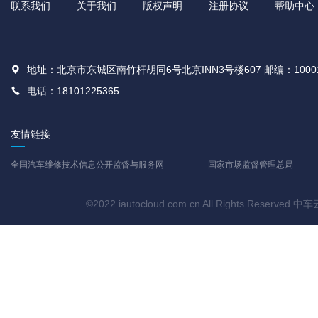
联系我们
关于我们
版权声明
注册协议
帮助中心
地址：北京市东城区南竹杆胡同6号北京INN3号楼607 邮编：1000
电话：18101225365
友情链接
全国汽车维修技术信息公开监督与服务网
国家市场监督管理总局
©2022 iautocloud.com.cn All Rights Res