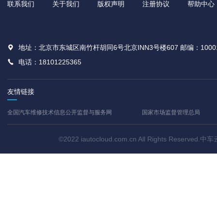
联系我们
关于我们
版权声明
注册协议
帮助中心
地址：北京市东城区南竹杆胡同6号北京INN3号楼607 邮编：1000
电话：18101225365
友情链接
全国汽车维修技术信息公开监督与服务网
国家市场监督管理总局
©2022 iautocloud.com.cn All Rights Res