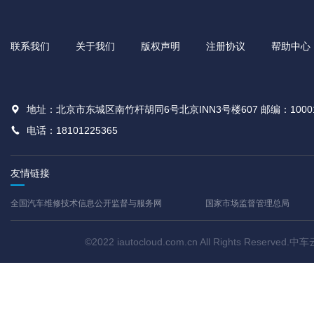
联系我们
关于我们
版权声明
注册协议
帮助中心
地址：北京市东城区南竹杆胡同6号北京INN3号楼607 邮编：1000
电话：18101225365
友情链接
全国汽车维修技术信息公开监督与服务网
国家市场监督管理总局
©2022 iautocloud.com.cn All Rights Res