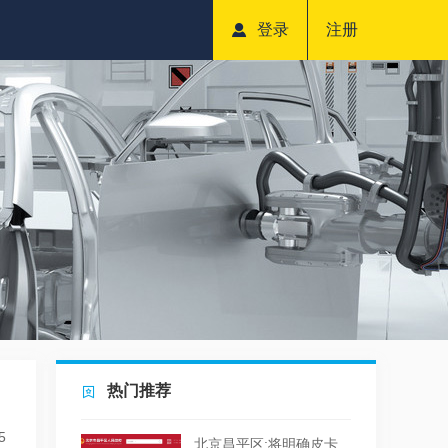
登录
注册
热门推荐
5
北京昌平区:将明确皮卡