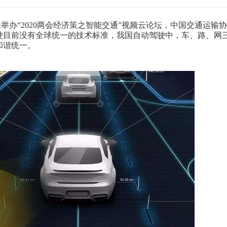
办“2020两会经济策之智能交通”视频云论坛，中国交通运输协
驶目前没有全球统一的技术标准，我国自动驾驶中，车、路、网
和谐统一。