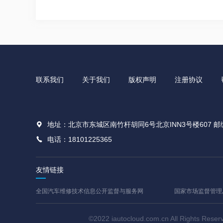
联系我们
关于我们
版权声明
注册协议
地址：北京市东城区南竹杆胡同6号北京INN3号楼607 邮编
电话：18101225365
友情链接
全国汽车维修技术信息公开监督与服务网
国家市场监督管理
©2022 iautocloud.com.cn All Rig