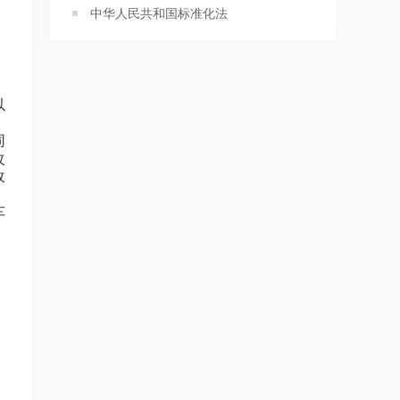
中华人民共和国标准化法
以
同
改
政
车