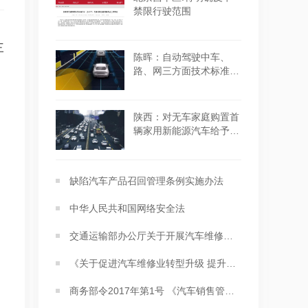
禁限行驶范围
三
陈晖：自动驾驶中车、
路、网三方面技术标准已
经起步
陕西：对无车家庭购置首
辆家用新能源汽车给予适
当支持
缺陷汽车产品召回管理条例实施办法
中华人民共和国网络安全法
交通运输部办公厅关于开展汽车维修电子健康档案系统建设工作的通知
《关于促进汽车维修业转型升级 提升服务质量的指导意见》
商务部令2017年第1号 《汽车销售管理办法》