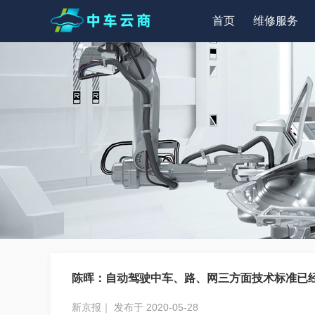
首页
维修服务
陈晖：自动驾驶中车、路、网三方面技术标准已
新京报｜ 发布于 2020-05-28