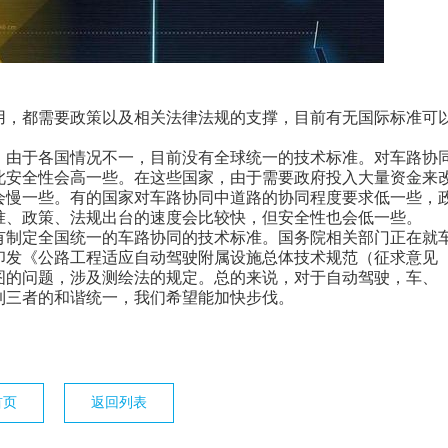
，都需要政策以及相关法律法规的支撑，目前有无国际标准可
由于各国情况不一，目前没有全球统一的技术标准。对车路协
此安全性会高一些。在这些国家，由于需要政府投入大量资金来
会慢一些。有的国家对车路协同中道路的协同程度要求低一些，
准、政策、法规出台的速度会比较快，但安全性也会低一些。
制定全国统一的车路协同的技术标准。国务院相关部门正在就
印发《公路工程适应自动驾驶附属设施总体技术规范（征求意见
图的问题，涉及测绘法的规定。总的来说，对于自动驾驶，车、
到三者的和谐统一，我们希望能加快步伐。
首页
返回列表