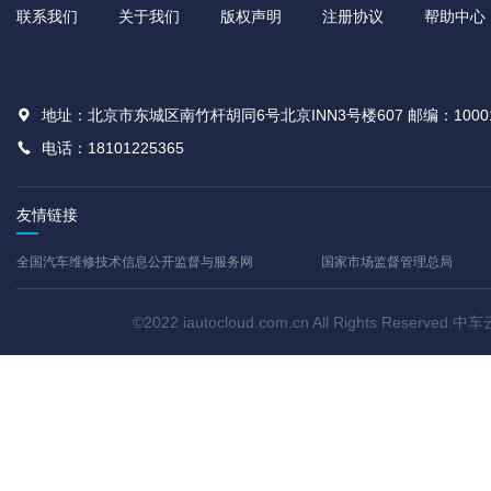
联系我们
关于我们
版权声明
注册协议
帮助中心
地址：北京市东城区南竹杆胡同6号北京INN3号楼607 邮编：1000
电话：18101225365
友情链接
全国汽车维修技术信息公开监督与服务网
国家市场监督管理总局
©2022 iautocloud.com.cn All Rights Res